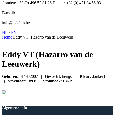
Jasmien: +32 (0) 496 52 81 26
Dennis: +32 (0) 471 84 56 93
E-mail:
info@indebus.be
NL
•
EN
Home
Eddy VT (Hazarro van de Leeuwerk)
Eddy VT (Hazarro van de
Leeuwerk)
Geboren:
01/01/2007 |
Geslacht:
hengst |
Kleur:
donker bruin
|
Stokmaat:
1m68 |
Stamboek:
BWP
Algemene info